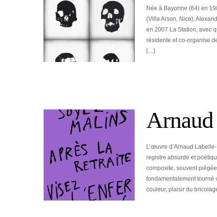
Née à Bayonne (64) en 198
(Villa Arson, Nice), Alexandr
en 2007 La Station, avec qu
résidente et co-organise de
[…]
Arnaud 
L’œuvre d’Arnaud Labelle-R
registre absurde et poétiqu
composite, souvent piégée,
fondamentalement tourné ver
couleur, plaisir du bricol