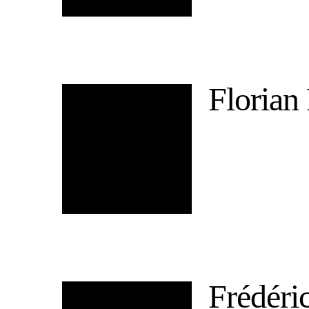
Florian
Frédéri