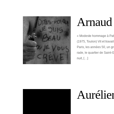
Arnaud
« Modeste hommage à Patr
(1975, Toulon) Vit et travai
Paris, les années 50, un g
rade, le quartier de Saint
nuit, […]
Aurélie