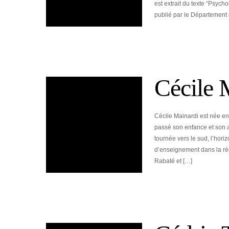
est extrait du texte “Psyc
publié par le Département
Cécile 
Cécile Mainardi est née en
passé son enfance et son 
tournée vers le sud, l’hor
d’enseignement dans la rég
Rabaté et […]