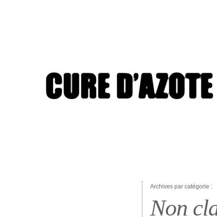
Archives par catégorie :
Non cl