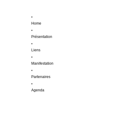
Home
Présentation
Liens
Manifestation
Partenaires
Agenda