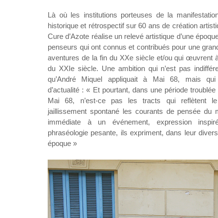
Là où les institutions porteuses de la manifestatio
historique et rétrospectif sur 60 ans de création artisti
Cure d’Azote réalise un relevé artistique d’une époque
penseurs qui ont connus et contribués pour une gran
aventures de la fin du XXe siècle et/ou qui œuvrent 
du XXIe siècle. Une ambition qui n’est pas indiffér
qu’André Miquel appliquait à Mai 68, mais qui
d’actualité : « Et pourtant, dans une période troublé
Mai 68, n’est-ce pas les tracts qui reflètent 
jaillissement spontané les courants de pensée du
immédiate à un événement, expression inspir
phraséologie pesante, ils expriment, dans leur diversi
époque »