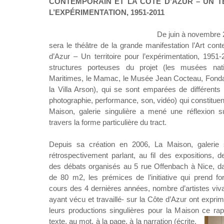
CONTEMPORAIN ET LA COTE D’AZUR – UN T
L’EXPÉRIMENTATION, 1951-2011
De juin à novembre 
sera le théâtre de la grande manifestation l’Art con
d’Azur – Un territoire pour l’expérimentation, 1951-
structures porteuses du projet (les musées nat
Maritimes, le Mamac, le Musée Jean Cocteau, Fonda
la Villa Arson), qui se sont emparées de différents
photographie, performance, son, vidéo) qui constituent
Maison, galerie singulière a mené une réflexion sur
travers la forme particulière du tract.
Depuis sa création en 2006, La Maison, galerie si
rétrospectivement parlant, au fil des expositions, 
des débats organisés au 5 rue Offenbach à Nice, d
de 80 m2, les prémices de l’initiative qui prend fo
cours des 4 dernières années, nombre d’artistes vivan
ayant vécu et travaillé- sur la Côte d’Azur ont exp
leurs productions singulières pour la Maison ce
rap
texte, au mot, à la page, à la narration (écrite,