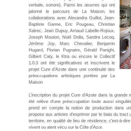
verbale, sonore). Parmi les œuvres qui ont
jalonné le parcours de La Maison, les
collaborations avec Alexandra Guillot, Jean-
Baptiste Ganne, Eric Pougeau, Christian
Xatrec, Jean Dupuy, Arnaud Labelle-Rojoux,
Joseph Mouton, Noël Dolla, Sandra Lecoq,
Jérôme Joy, Marc Chevalier, Benjamin
Hugard, Florian Pugnaire, Gérald Panighi,
Gilbert Caty, le Ktra ou encore le Collectif
1.0.3 ont été significatives et inscrivent le
projet Cure d’Azote dans une continuité des
préoccupations artistiques portées par La
Maison
L’inscription du projet Cure d’Azote dans la grande 
été relève d’une préoccupation toute aussi singuliè
prend en compte la notion de production dans un t
propose aux artistes d’exprimer par le biais du tract u
territoire, en qualité de lieu de résidence, c’est-à-dir
vivent ou aient vécu sur la Côte d’Azur.