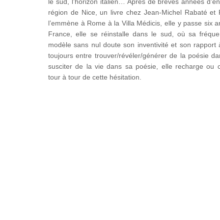
le sud, l’horizon italien… Après de brèves années d’
région de Nice, un livre chez Jean-Michel Rabaté et
l’emmène à Rome à la Villa Médicis, elle y passe six 
France, elle se réinstalle dans le sud, où sa fréque
modèle sans nul doute son inventivité et son rapport à 
toujours entre trouver/révéler/générer de la poésie da
susciter de la vie dans sa poésie, elle recharge ou 
tour à tour de cette hésitation.