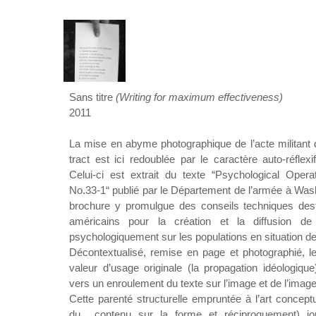
Sans titre
(Writing for maximum effectiveness)
2011
La mise en abyme photographique de l’acte militant d
tract est ici redoublée par le caractère auto-réflex
Celui-ci est extrait du texte “Psychological Opera
No.33-1“ publié par le Département de l’armée à Was
brochure y promulgue des conseils techniques desti
américains pour la création et la diffusion de 
psychologiquement sur les populations en situation de
Décontextualisé, remise en page et photographié, l
valeur d’usage originale (la propagation idéologiqu
vers un enroulement du texte sur l’image et de l’image 
Cette parenté structurelle empruntée à l’art conceptuel
du contenu sur la forme et réciproquement) jou