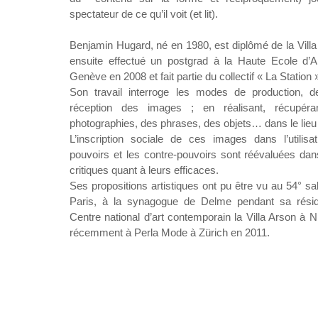
spectateur de ce qu’il voit (et lit).
Benjamin Hugard, né en 1980, est diplômé de la Villa
ensuite effectué un postgrad à la Haute Ecole d’A
Genève en 2008 et fait partie du collectif « La Station
Son travail interroge les modes de production, de
réception des images ; en réalisant, récupéra
photographies, des phrases, des objets… dans le lieu d
L’inscription sociale de ces images dans l’utilisa
pouvoirs et les contre-pouvoirs sont réévaluées da
critiques quant à leurs efficaces.
Ses propositions artistiques ont pu être vu au 54° s
Paris, à la synagogue de Delme pendant sa rési
Centre national d’art contemporain la Villa Arson à 
récemment à Perla Mode à Zürich en 2011.