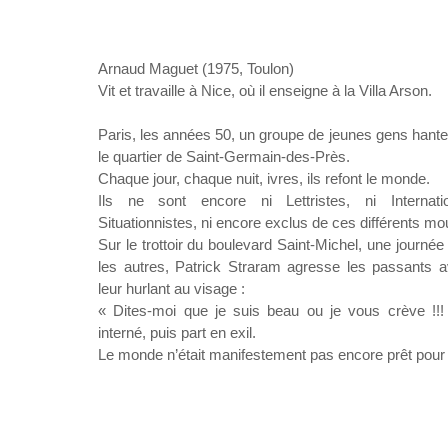
Arnaud Maguet (1975, Toulon)
Vit et travaille à Nice, où il enseigne à la Villa Arson.
Paris, les années 50, un groupe de jeunes gens hante
le quartier de Saint-Germain-des-Près.
Chaque jour, chaque nuit, ivres, ils refont le monde.
Ils ne sont encore ni Lettristes, ni Internatio
Situationnistes, ni encore exclus de ces différents m
Sur le trottoir du boulevard Saint-Michel, une journée
les autres, Patrick Straram agresse les passants 
leur hurlant au visage :
« Dites-moi que je suis beau ou je vous crève !!! ».
interné, puis part en exil.
Le monde n’était manifestement pas encore prêt pour l