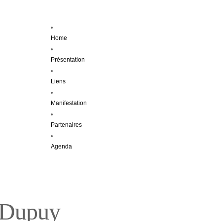
Home
Présentation
Liens
Manifestation
Partenaires
Agenda
 Dupuy