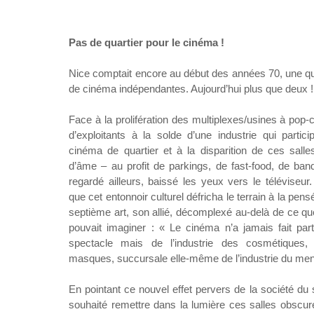
Pas de quartier pour le cinéma !
Nice comptait encore au début des années 70, une qu
de cinéma indépendantes. Aujourd’hui plus que deux !
Face à la prolifération des multiplexes/usines à pop-co
d’exploitants à la solde d’une industrie qui parti
cinéma de quartier et à la disparition de ces sall
d’âme – au profit de parkings, de fast-food, de ba
regardé ailleurs, baissé les yeux vers le téléviseu
que cet entonnoir culturel défricha le terrain à la pen
septième art, son allié, décomplexé au-delà de ce 
pouvait imaginer : « Le cinéma n’a jamais fait parti
spectacle mais de l’industrie des cosmétiques, 
masques, succursale elle-même de l’industrie du me
En pointant ce nouvel effet pervers de la société du s
souhaité remettre dans la lumière ces salles obscu