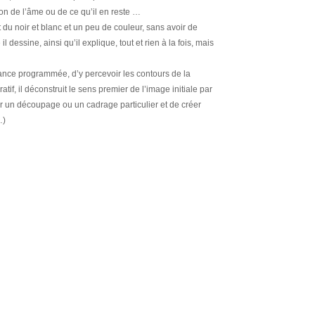
on de l’âme ou de ce qu’il en reste …
 du noir et blanc et un peu de couleur, sans avoir de
il dessine, ainsi qu’il explique, tout et rien à la fois, mais
ance programmée, d’y percevoir les contours de la
atif, il déconstruit le sens premier de l’image initiale par
ar un découpage ou un cadrage particulier et de créer
…)