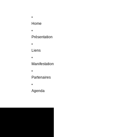
Home
Présentation
Liens
Manifestation
Partenaires
Agenda